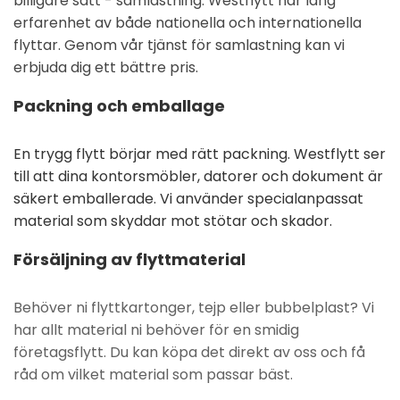
billigare sätt - samlastning. Westflytt har lång
erfarenhet av både nationella och internationella
flyttar. Genom vår tjänst för samlastning kan vi
erbjuda dig ett bättre pris.
Packning och emballage
En trygg flytt börjar med rätt packning. Westflytt ser
till att dina kontorsmöbler, datorer och dokument är
säkert emballerade. Vi använder specialanpassat
material som skyddar mot stötar och skador.
Försäljning av flyttmaterial
Behöver ni flyttkartonger, tejp eller bubbelplast? Vi
har allt material ni behöver för en smidig
företagsflytt. Du kan köpa det direkt av oss och få
råd om vilket material som passar bäst.