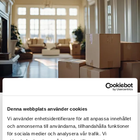
Efter företagsflytten kommer
Denna webbplats använder cookies
flyttstäd
Vi använder enhetsidentifierare för att anpassa innehållet
och annonserna till användarna, tillhandahålla funktioner
för sociala medier och analysera vår trafik. Vi